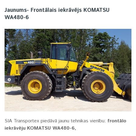
Jaunums- Frontālais iekrāvējs KOMATSU
WA480-6
SIA Transportex piedāvā jaunu tehnikas vienību:
frontālo
iekrāvēju
KOMATSU WA480-6,