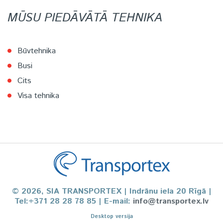
MŪSU PIEDĀVĀTĀ TEHNIKA
Būvtehnika
Busi
Cits
Visa tehnika
© 2026, SIA TRANSPORTEX | Indrānu iela 20 Rīgā |
Tel:+371 28 28 78 85 | E-mail:
info@transportex.lv
Desktop versija