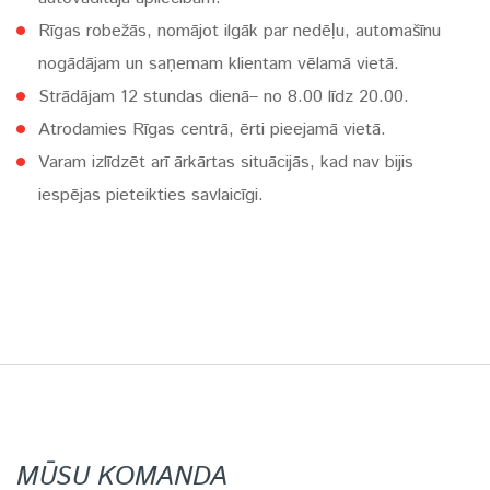
Rīgas robežās, nomājot ilgāk par nedēļu, automašīnu
nogādājam un saņemam klientam vēlamā vietā.
Strādājam 12 stundas dienā– no 8.00 līdz 20.00.
Atrodamies Rīgas centrā, ērti pieejamā vietā.
Varam izlīdzēt arī ārkārtas situācijās, kad nav bijis
iespējas pieteikties savlaicīgi.
MŪSU KOMANDA