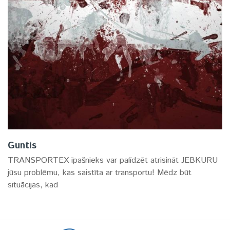
Guntis
TRANSPORTEX īpašnieks var palīdzēt atrisināt JEBKURU
jūsu problēmu, kas saistīta ar transportu! Mēdz būt
situācijas, kad