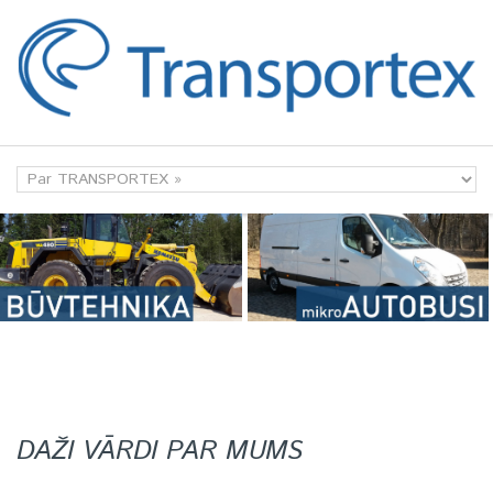
Skip to navigation
Skip to main content
DAŽI VĀRDI PAR MUMS