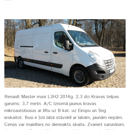
Renault Master maxi L3H2 2014g. 2,3 dci Kravas telpas
garums: 3,7 metri. A/C Iznomā jaunus kravas
mikroautobusus ar liftu uz B kat. uz Eiropu un Sng
ieskaitot. Busi ir ļoti labā stāvoklī ar labām, jaunām riepām.
Cenas var mainīties no diennakts skaita. Zvaniet sarunāsim.