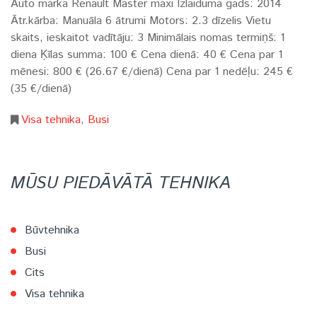
Auto marka Renault Master maxi Izlaiduma gads: 2014
Ātr.kārba: Manuāla 6 ātrumi Motors: 2.3 dīzelis Vietu
skaits, ieskaitot vadītāju: 3 Minimālais nomas termiņš: 1
diena Ķīlas summa: 100 € Cena dien­ā: 40 € Cena par 1
mēnesi: 800 € (26.67 €/dienā) Cena par 1 nedēļu: 245 €
(35 €/dienā)
Visa tehnika
Busi
MŪSU PIEDĀVĀTĀ TEHNIKA
Būvtehnika
Busi
Cits
Visa tehnika