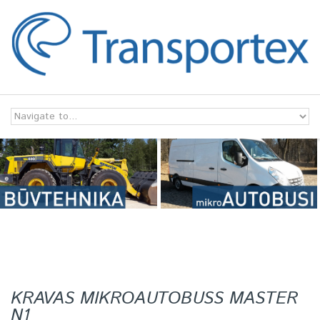
Skip to navigation
Skip to main content
KRAVAS MIKROAUTOBUSS MASTER
N1